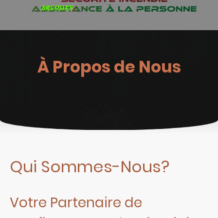
secours
À Propos de Nous
Qui Sommes-Nous?
Votre Partenaire de