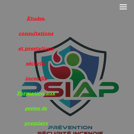
Etudes,
consultations
et prestations
sécurité
incendie
Formation aux
gestes de
premiers