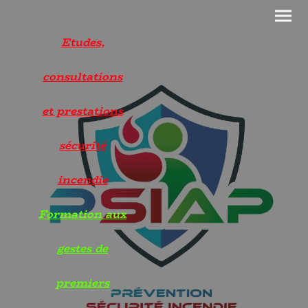
Etudes,
consultations
et prestations
sécurité
incendie
Formation aux
gestes de
premiers