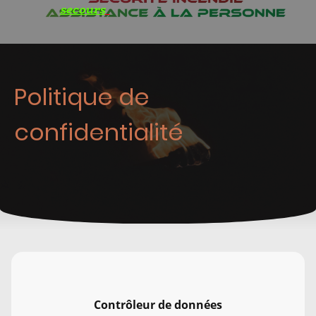
secours
Politique de
confidentialité
Contrôleur de données